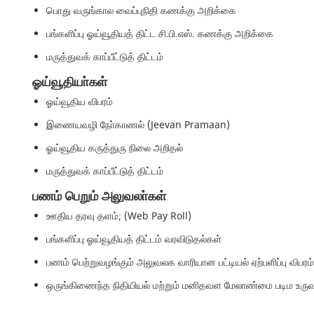
பொது வருங்கால வைப்புநிதி கணக்கு அறிக்கை
பங்களிப்பு ஓய்வூதியத் திட்ட சி.பி.எஸ். கணக்கு அறிக்கை
மருத்துவக் காப்பீட்டுத் திட்டம்
ஓய்வூதியா்கள்
ஓய்வூதிய விபரம்
இணையவழி நோ்காணல் (Jeevan Pramaan)
ஓய்வூதிய கருத்துரு நிலை அறிதல்
மருத்துவக் காப்பீட்டுத் திட்டம்
பணம் பெறும் அலுவலா்கள்
ஊதிய தரவு தளம்; (Web Pay Roll)
பங்களிப்பு ஓய்வூதியத் திட்டம் வரவிடுதல்கள்
பணம் பெற்றுவழங்கும் அலுவலக வாரியான பட்டியல் ஏற்பளிப்பு விபரம
ஒருங்கிணைந்த நிதியியல் மற்றும் மனிதவள மேலாண்மை படிம உருவ