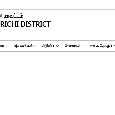
சி மாவட்டம்
RICHI DISTRICT
ுலா
ஆவணங்கள்
அறிவிப்பு
சேவைகள்
ஊடக தொகுப்பு