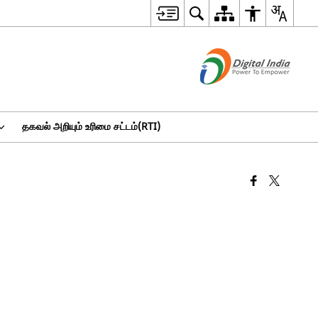
தகவல் அறியும் உரிமை சட்டம்(RTI)