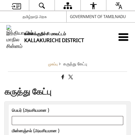
தமிழ்நாடு அரசு
GOVERNMENT OF TAMILNADU
கள்ளக்குறிச்சி மாவட்டம்
KALLAKURICHI DISTRICT
கருத்து கேட்பு
முகப்பு
கருத்து கேட்பு
பெயர் (அவசியமான )
மின்னஞ்சல் (அவசியமான )