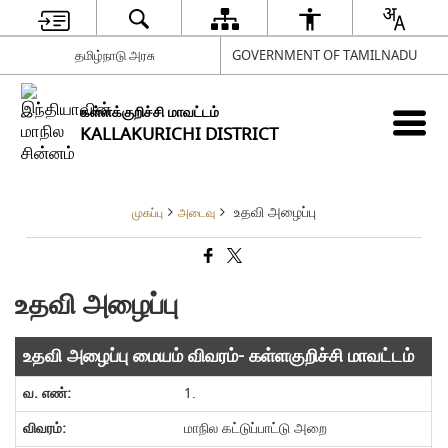
தமிழ்நாடு அரசு
GOVERNMENT OF TAMILNADU
கள்ளக்குறிச்சி மாவட்டம்
KALLAKURICHI DISTRICT
உதவி அழைப்பு
முகப்பு
அடைவு
உதவி அழைப்பு
உதவி அழைப்பு மையம் விவரம்- கள்ளகுறிச்சி மாவட்டம்
1.
மாநில கட்டுப்பாட்டு அறை