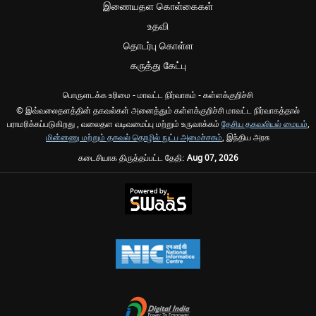
இணையதள கொள்கைகள்
உதவி
தொடர்பு கொள்ள
கருத்து கேட்பு
பொருளடக்க உரிமை - மாவட்ட நிர்வாகம் - கள்ளக்குறிச்சி
© இவ்வலைதளத்தின் தகவல்கள் அனைத்தும் கள்ளக்குறிச்சி மாவட்ட நிர்வாகத்தால்
பராமரிக்கப்படுகிறது , வலைதள வடிவமைப்பு மற்றும் உருவாக்கம்
தேசிய தகவலியல் மையம்
,
மின்னணு மற்றும் தகவல் தொழில் நுட்ப அமைச்சகம்
, இந்திய அரசு
கடைசியாக திருத்தப்பட்ட தேதி:
Aug 07, 2026